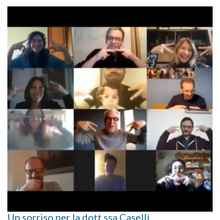
Un sorriso per la dott.ssa Caselli