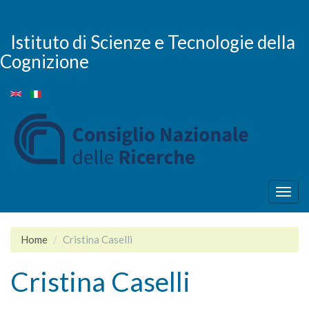
Salta
al
contenuto
Istituto di Scienze e Tecnologie della
principale
Cognizione
Togg
navig
Home
Cristina Caselli
Cristina Caselli