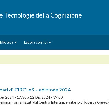
e e Tecnologie della Cognizione
iblioteca
Lavora con noi
inari di CIRCLeS – edizione 2024
ag 2024 - 17:30
a
12 Dic 2024 - 19:00
eminari, organizzati dal Centro Interuniversitario di Ricerca
Cognizi