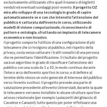
esclusivamente utilizzando cifre quali il numero di biglietti
venduti ed eventuali sondaggi post-evento.
Il progetto OZ
mira allo sviluppo di una tecnologia in grado di capire
automaticamente se e con che intensità l’attenzione del
pubblico è catturata dall’evento in corso, utilizzando
modelli di visione computazionale, riconoscimento di
pattern e ontologia, sfruttando un impianto di telecamere
economico e non invasivo.
Il progetto comporta l’utilizzo di una configurazione di più
telecamere che si rivolgono al pubblico, nel rispetto della
privacy, ossia senza catturare i tratti somatici di una persona
che ne permettano l’identificazione. Il risultato del progetto
sarà un algoritmo in grado di classificare l’attenzione del
pubblico con una scala da 1 a 10, in modo continuo durante
l’intero arco dell’evento sportivo in corso, e di definire al
termine dello stesso un voto generale di interesse del pubblico
verso l’evento svoltosi. Il progetto prevede una parte di
valutazione precedente all’evento Universiadi, durante la quale
le telecamere verranno installate in alcune strutture sportive
ad esso relazionate (per esempio i palazzetti del ghiaccio di
Cavalese e Canazei); tutto questo per poter effettuare una