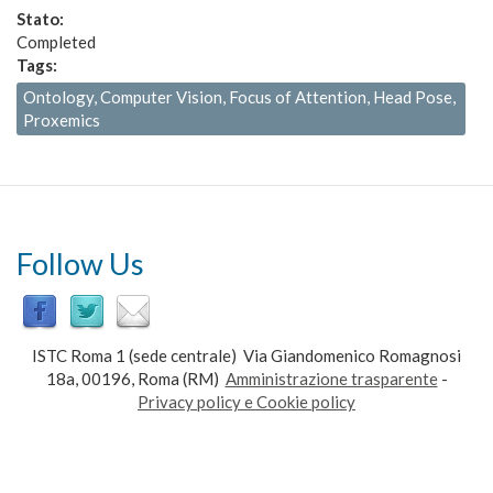
Stato:
Completed
Tags:
Ontology, Computer Vision, Focus of Attention, Head Pose,
Proxemics
Follow Us
ISTC Roma 1 (sede centrale) Via Giandomenico Romagnosi
18a, 00196, Roma (RM)
Amministrazione trasparente
-
Privacy policy e Cookie policy