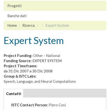
Progetti
Banche dati
Home
Ricerca
Expert System
Expert System
Project Funding:
Other - National
Funding Source:
EXPERT SYSTEM
Project Timeframe:
da
31 Dic 2007
a
30 Dic 2008
Group & ISTC Labs:
Speech, Language, and Neural Computations
tabs
Contatti
(scheda
attiva)
ISTC Contact Person:
Piero Cosi