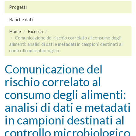
Progetti
Banche dati
Home
Ricerca
Comunicazione del rischio correlato al consumo degli
alimenti: analisi di dati e metadati in campioni destinati al
controllo microbiologico
Comunicazione del
rischio correlato al
consumo degli alimenti:
analisi di dati e metadati
in campioni destinati al
controllo microbiologico