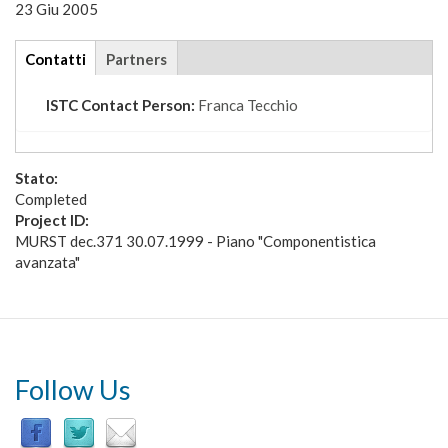
23 Giu 2005
tabs
Contatti
(scheda
Partners
attiva)
ISTC Contact Person:
Franca Tecchio
Stato:
Completed
Project ID:
MURST dec.371 30.07.1999 - Piano "Componentistica
avanzata"
Follow Us