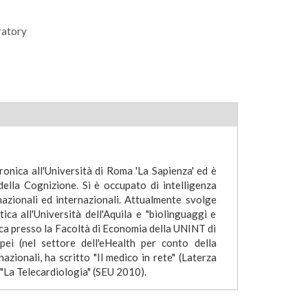
ratory
onica all'Università di Roma 'La Sapienza' ed è
della Cognizione. Si è occupato di intelligenza
 nazionali ed internazionali. Attualmente svolge
ca all'Università dell'Aquila e "biolinguaggi e
ica presso la Facoltà di Economia della UNINT di
pei (nel settore dell'eHealth per conto della
zionali, ha scritto "Il medico in rete" (Laterza
 "La Telecardiologia" (SEU 2010).