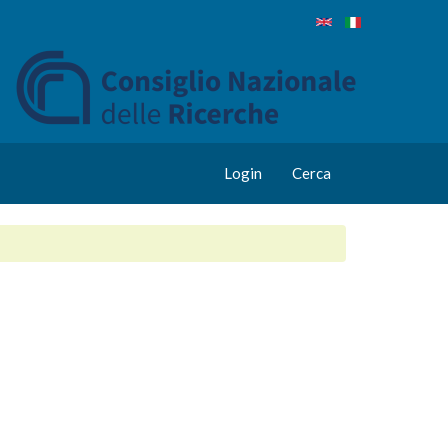
Login
Cerca