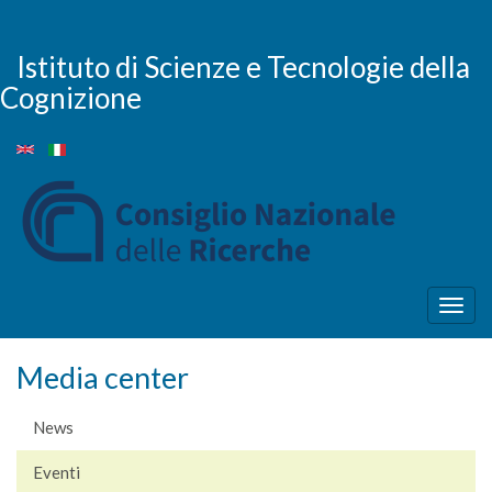
Salta
al
contenuto
Istituto di Scienze e Tecnologie della
principale
Cognizione
Togg
navig
Media center
News
Eventi