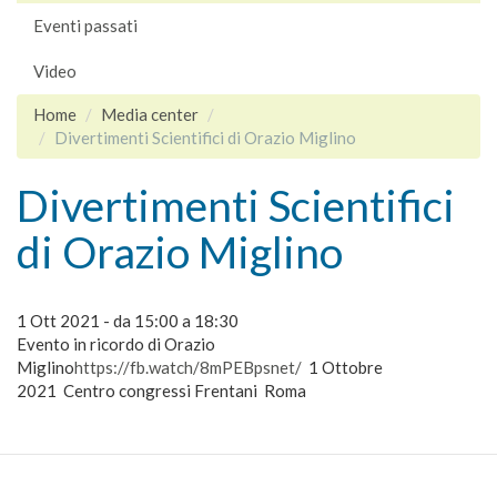
Eventi passati
Video
Home
Media center
Divertimenti Scientifici di Orazio Miglino
Divertimenti Scientifici
di Orazio Miglino
1 Ott 2021 -
da
15:00
a
18:30
Evento in ricordo di Orazio
Miglino
https://fb.watch/8mPEBpsnet/
1 Ottobre
2021 Centro congressi Frentani Roma