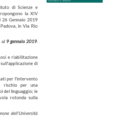
tituto di Scienze e
 propongono la XIV
 al 26 Gennaio 2019
 Padova, in Via Rio
a al
9 gennaio 2019
.
osi e riabilitazione
sull'applicazione di
ati per l'intervento
di rischio per una
bi del linguaggio; le
avola rotonda sulla
none dell’Università