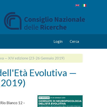
Login
Cerca
tiva — XIV edizione (23-26 Gennaio 2019)
ell'Età Evolutiva —
 2019)
 Rio Bianco 12 –