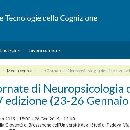
e e Tecnologie della Cognizione
iblioteca
Lavora con noi
e
Media center
Giornate di Neuropsicologia dell'Età Evolu
rnate di Neuropsicologia d
V edizione (23-26 Gennaio
en 2019 - 15:00
a
26 Gen 2019 - 13:00
la Gioventù di Bressanone dell’Università degli Studi di Padova, Via