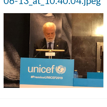
06-13_at_10.40.04.jpeg