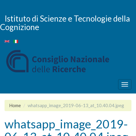
Salta
al
contenuto
Istituto di Scienze e Tecnologie della
principale
Cognizione
Togg
navig
Home
whatsapp_image_2019-06-13_at_10.40.04.jpeg
whatsapp_image_2019-