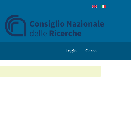
Login
Cerca