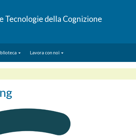
e e Tecnologie della Cognizione
iblioteca
Lavora con noi
png