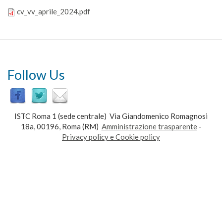
cv_vv_aprile_2024.pdf
Follow Us
ISTC Roma 1 (sede centrale) Via Giandomenico Romagnosi
18a, 00196, Roma (RM)
Amministrazione trasparente
-
Privacy policy e Cookie policy