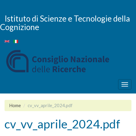
Salta
al
contenuto
Istituto di Scienze e Tecnologie della
principale
Cognizione
Togg
navig
Home
cv_vv_aprile_2024.pdf
cv_vv_aprile_2024.pdf