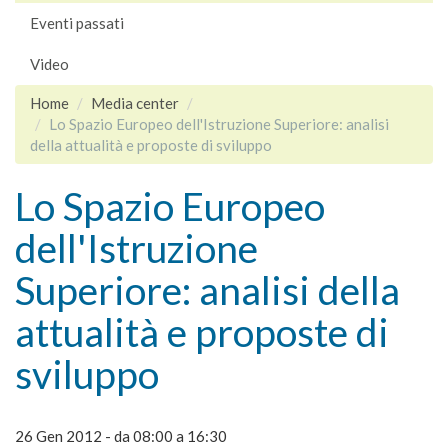
Eventi passati
Video
Home
Media center
Lo Spazio Europeo dell'Istruzione Superiore: analisi
della attualità e proposte di sviluppo
Lo Spazio Europeo
dell'Istruzione
Superiore: analisi della
attualità e proposte di
sviluppo
26 Gen 2012 -
da
08:00
a
16:30