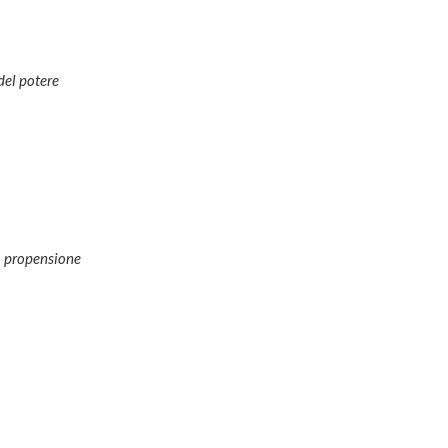
del potere
a propensione