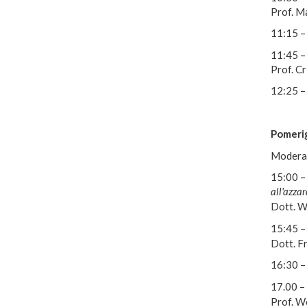
Prof. M
11:15 –
11:45 –
Prof. Cr
12:25 –
Pomerig
Moderat
15:00 –
all'azza
Dott. Wa
15:45 –
Dott. F
16:30 –
17.00 –
Prof. W