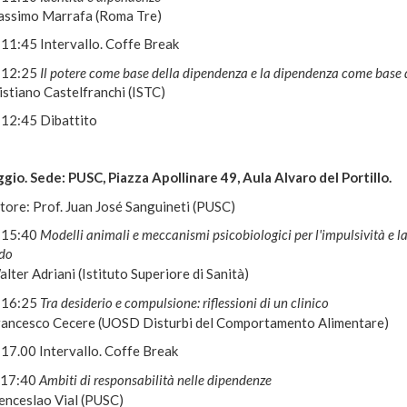
assimo Marrafa (Roma Tre)
 11:45 Intervallo. Coffe Break
 12:25
Il potere come base della dipendenza e la dipendenza come base 
istiano Castelfranchi (ISTC)
 12:45 Dibattito
gio. Sede: PUSC, Piazza Apollinare 49, Aula Alvaro del Portillo.
ore: Prof. Juan José Sanguineti (PUSC)
 15:40
Modelli animali e meccanismi psicobiologici per l'impulsività e l
rdo
lter Adriani (Istituto Superiore di Sanità)
 16:25
Tra desiderio e compulsione: riflessioni di un clinico
rancesco Cecere (UOSD Disturbi del Comportamento Alimentare)
 17.00 Intervallo. Coffe Break
 17:40
Ambiti di responsabilità nelle dipendenze
enceslao Vial (PUSC)