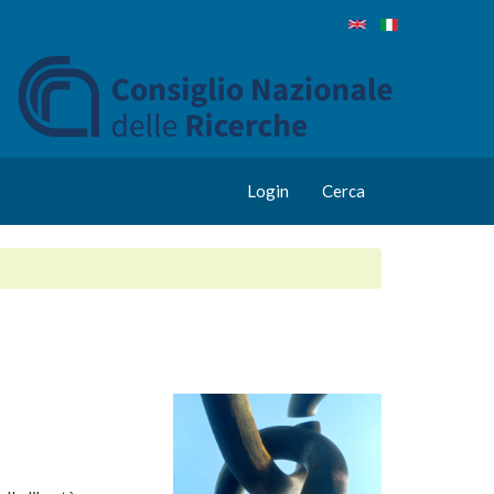
Login
Cerca