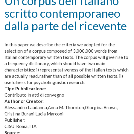
Un corpus dell'italiano
scritto contemporaneo
dalla parte del ricevente
In this paper we describe the criteria we adopted for the
selection of a corpus composed of 3,000,000 words from
Italian contemporary written texts. The corpus will give rise to
a frequency dictionary, which should have two main
characteristics: i) representativeness of the Italian texts which
are actually read, rather than of all possible written texts, ii)
usefulness for psycholinguistic research.
Tipo Pubblicazione:
Contributo in atti di convegno
Author or Creator:
Alessandro Laudanna
Anna M. Thornton
Giorgina Brown
Cristina Burani
Lucia Marconi
Publisher:
CISU, Roma, ITA
Source: