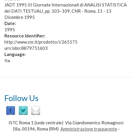
JADT 1995 III Giornate Internazionali di ANALISI STATISTICA
dei DATI TESTUALI, pp. 103–109, CNR - Roma, 11 - 13
Dicembre 1995
Date:
1995
Resource Identifier:
http://www.cnr.it/prodotto/i/265175
urn:isbn:8879751603
Language:
Ita
Follow Us
ISTC Roma 1 (sede centrale) Via Giandomenico Romagnosi
18a, 00196, Roma (RM)
Amministrazione trasparente
-