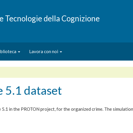
e e Tecnologie della Cognizione
iblioteca
Lavora con noi
 5.1 dataset
e 5.1 in the PROTON project, for the organized crime. The simulation i