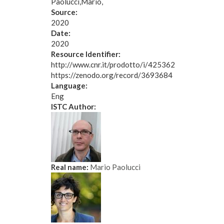
Paolucci
Mario
Source:
2020
Date:
2020
Resource Identifier:
http://www.cnr.it/prodotto/i/425362
https://zenodo.org/record/3693684
Language:
Eng
ISTC Author:
Real name:
Mario Paolucci