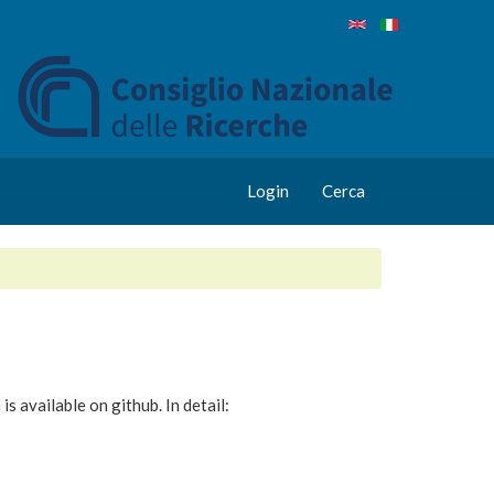
Login
Cerca
s available on github. In detail: