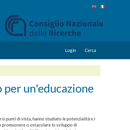
Login
Cerca
o per un'educazione
si punti di vista, hanno studiato le potenzialità e i
ono promuovere o ostacolare lo sviluppo di