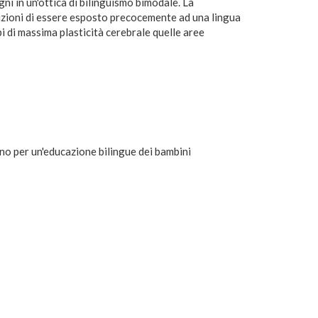
ni in un'ottica di bilinguismo bimodale. La
dizioni di essere esposto precocemente ad una lingua
i di massima plasticità cerebrale quelle aree
no per un'educazione bilingue dei bambini