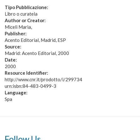
Tipo Pubblicazione:
Libro o curatela
Author or Creator:
Miceli Maria
Publisher:
Acento Editorial, Madrid, ESP
Source:
Madrid: Acento Editorial, 2000
Date:
2000
Resource Identifier:
http://www.cnr.it/prodotto/i/299734
urn:isbn:84-483-0499-3
Language:
Spa
Follow Us