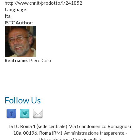
http://www.cnr.it/prodotto/i/241852
Language:
Ita
ISTC Author:
Real name:
Piero Cosi
Follow Us
ISTC Roma 1 (sede centrale) Via Giandomenico Romagnosi
18a, 00196, Roma (RM)
Amministrazione trasparente
-
Privacy policy e Cookie policy