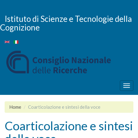
Salta
al
contenuto
Istituto di Scienze e Tecnologie della
principale
Cognizione
Togg
navig
Home
Coarticolazione e sintesi della voce
Coarticolazione e sintesi