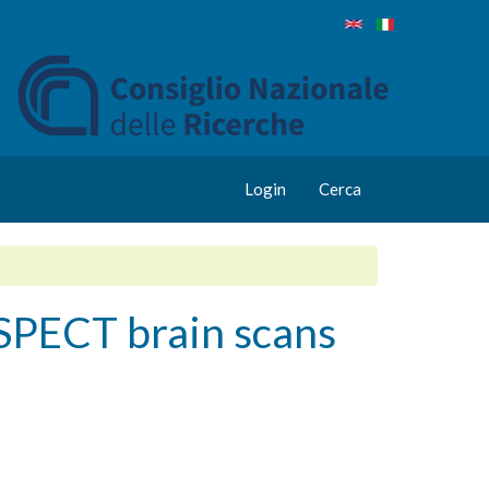
Login
Cerca
 SPECT brain scans