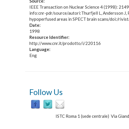
Source:
IEEE Transaction on Nuclear Science 4 (1998): 214
info:cnr-pdr/source/autori:Thurfjell L, Andersson J
hypoperfused areas in SPECT brain scans/doi:/rivis
Date:
1998
Resource Identifier:
http://www.cnr.it/prodotto/i/220116
Language:
Eng
Follow Us
ISTC Roma 1 (sede centrale) Via Gi