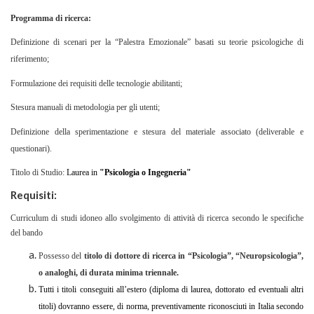
Programma di ricerca:
Definizione di scenari per la “Palestra Emozionale” basati su teorie psicologiche di
riferimento;
Formulazione dei requisiti delle tecnologie abilitanti;
Stesura manuali di metodologia per gli utenti;
Definizione della sperimentazione e stesura del materiale associato (deliverable e
questionari).
Titolo di Studio:
Laurea in
"Psicologia o Ingegneria"
Requisiti:
Curriculum di studi idoneo allo svolgimento di attività di ricerca secondo le specifiche
del bando
Possesso del
titolo di dottore di ricerca in “Psicologia”, “Neuropsicologia”,
o analoghi, di durata minima triennale.
Tutti i titoli conseguiti all’estero (diploma di laurea, dottorato ed eventuali altri
titoli) dovranno essere, di norma, preventivamente riconosciuti in Italia secondo