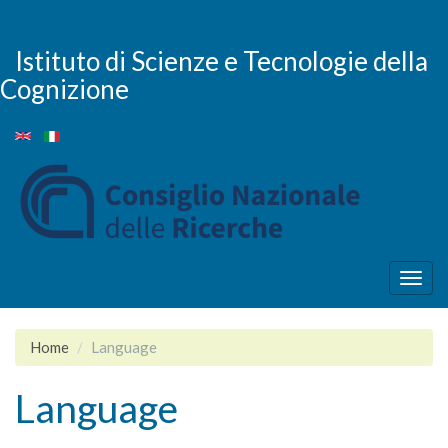
Salta
al
contenuto
Istituto di Scienze e Tecnologie della
principale
Cognizione
Togg
navig
Home
Language
Language