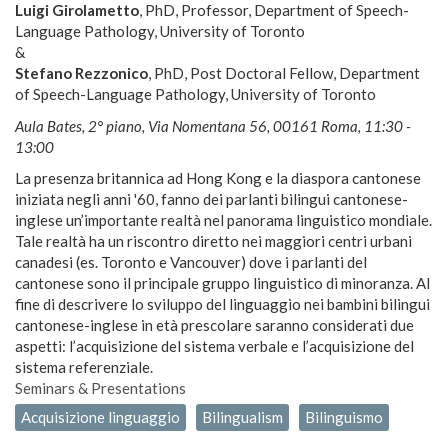
Luigi Girolametto
, PhD, Professor, Department of Speech-
Language Pathology, University of Toronto
&
Stefano Rezzonico
, PhD, Post Doctoral Fellow, Department
of Speech-Language Pathology, University of Toronto
Aula Bates, 2° piano, Via Nomentana 56, 00161 Roma, 11:30 -
13:00
La presenza britannica ad Hong Kong e la diaspora cantonese
iniziata negli anni '60, fanno dei parlanti bilingui cantonese-
inglese un’importante realtà nel panorama linguistico mondiale.
Tale realtà ha un riscontro diretto nei maggiori centri urbani
canadesi (es. Toronto e Vancouver) dove i parlanti del
cantonese sono il principale gruppo linguistico di minoranza. Al
fine di descrivere lo sviluppo del linguaggio nei bambini bilingui
cantonese-inglese in età prescolare saranno considerati due
aspetti: l’acquisizione del sistema verbale e l’acquisizione del
sistema referenziale.
Seminars & Presentations
Acquisizione linguaggio
Bilingualism
Bilinguismo