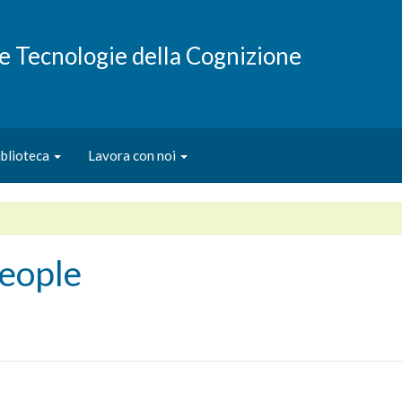
e e Tecnologie della Cognizione
iblioteca
Lavora con noi
people