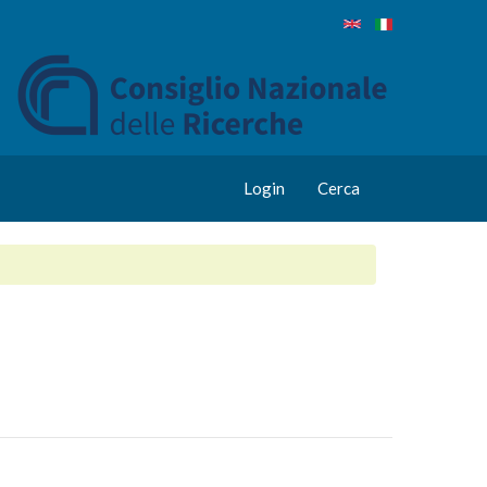
Login
Cerca