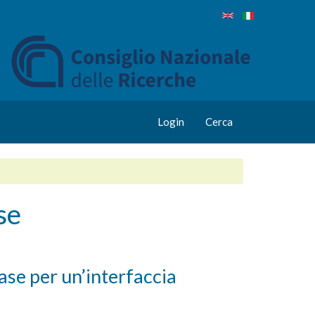
Login
Cerca
se
se per un’interfaccia