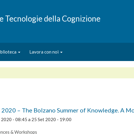
e e Tecnologie della Cognizione
iblioteca
Lavora con noi
2020 – The Bolzano Summer of Knowledge. A Mo
t 2020 - 08:45
a
25 Set 2020 - 19:00
ences & Workshops