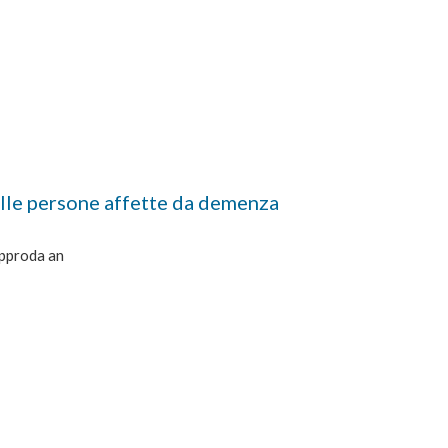
elle persone affette da demenza
approda an