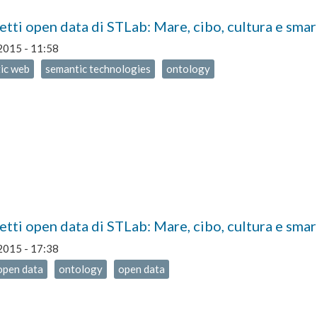
etti open data di STLab: Mare, cibo, cultura e smar
2015 - 11:58
ic web
semantic technologies
ontology
etti open data di STLab: Mare, cibo, cultura e smar
2015 - 17:38
open data
ontology
open data