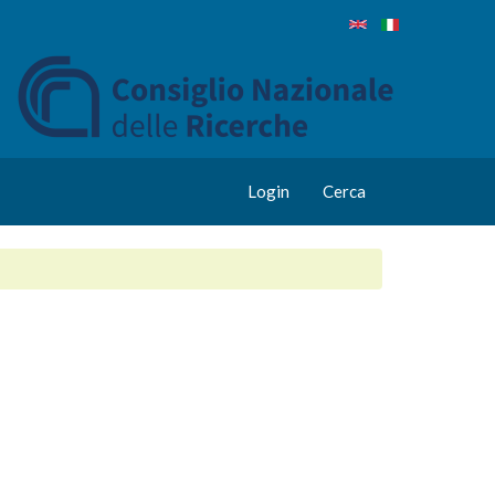
Login
Cerca