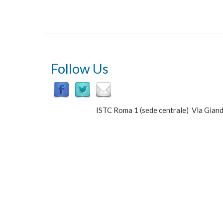
Semantic
Technology
Laboratory
Follow Us
ISTC Roma 1 (sede centrale) Via Gi