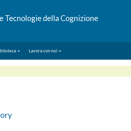
e e Tecnologie della Cognizione
iblioteca
Lavora con noi
tory