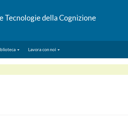
e e Tecnologie della Cognizione
iblioteca
Lavora con noi