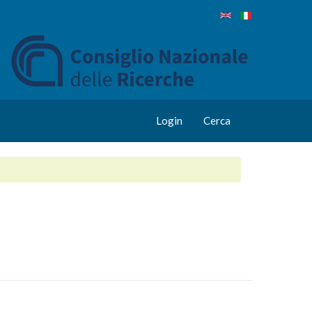
Login
Cerca