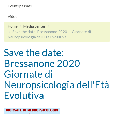
Eventi passati
Video
Home
Media center
Save the date: Bressanone 2020 — Giornate di
Neuropsicologia dell'Età Evolutiva
Save the date:
Bressanone 2020 —
Giornate di
Neuropsicologia dell'Età
Evolutiva