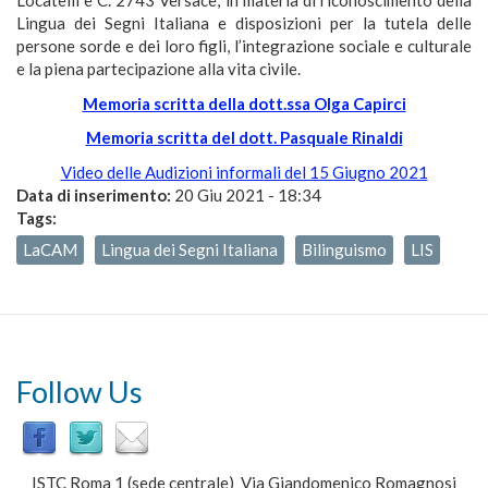
Locatelli e C. 2743 Versace, in materia di riconoscimento della
Lingua dei Segni Italiana e disposizioni per la tutela delle
persone sorde e dei loro figli, l’integrazione sociale e culturale
e la piena partecipazione alla vita civile.
Memoria scritta della dott.ssa Olga Capirci
Memoria scritta del dott. Pasquale Rinaldi
Video delle Audizioni informali del 15 Giugno 2021
Data di inserimento:
20 Giu 2021 - 18:34
Tags:
LaCAM
Lingua dei Segni Italiana
Bilinguismo
LIS
Follow Us
ISTC Roma 1 (sede centrale) Via Giandomenico Romagnosi