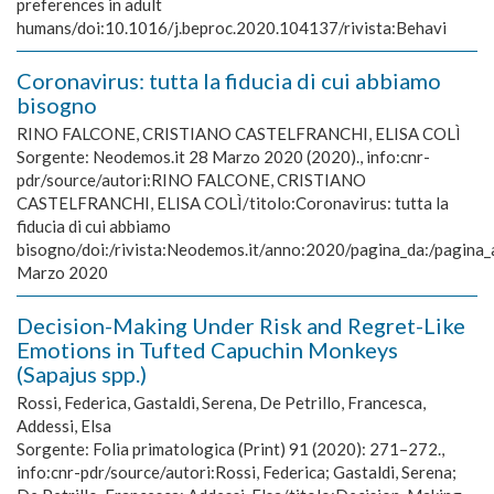
preferences in adult
humans/doi:10.1016/j.beproc.2020.104137/rivista:Behavi
Coronavirus: tutta la fiducia di cui abbiamo
bisogno
RINO FALCONE, CRISTIANO CASTELFRANCHI, ELISA COLÌ
Sorgente:
Neodemos.it 28 Marzo 2020 (2020)., info:cnr-
pdr/source/autori:RINO FALCONE, CRISTIANO
CASTELFRANCHI, ELISA COLÌ/titolo:Coronavirus: tutta la
fiducia di cui abbiamo
bisogno/doi:/rivista:Neodemos.it/anno:2020/pagina_da:/pagina_
Marzo 2020
Decision-Making Under Risk and Regret-Like
Emotions in Tufted Capuchin Monkeys
(Sapajus spp.)
Rossi, Federica, Gastaldi, Serena, De Petrillo, Francesca,
Addessi, Elsa
Sorgente:
Folia primatologica (Print) 91 (2020): 271–272.,
info:cnr-pdr/source/autori:Rossi, Federica; Gastaldi, Serena;