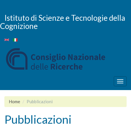
Salta
al
contenuto
Istituto di Scienze e Tecnologie della
principale
Cognizione
Togg
navig
Home
Pubblicazioni
Pubblicazioni