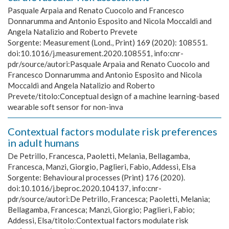
Pasquale Arpaia and Renato Cuocolo and Francesco
Donnarumma and Antonio Esposito and Nicola Moccaldi and
Angela Natalizio and Roberto Prevete
Sorgente:
Measurement (Lond., Print) 169 (2020): 108551.
doi:10.1016/j.measurement.2020.108551, info:cnr-
pdr/source/autori:Pasquale Arpaia and Renato Cuocolo and
Francesco Donnarumma and Antonio Esposito and Nicola
Moccaldi and Angela Natalizio and Roberto
Prevete/titolo:Conceptual design of a machine learning-based
wearable soft sensor for non-inva
Contextual factors modulate risk preferences
in adult humans
De Petrillo, Francesca, Paoletti, Melania, Bellagamba,
Francesca, Manzi, Giorgio, Paglieri, Fabio, Addessi, Elsa
Sorgente:
Behavioural processes (Print) 176 (2020).
doi:10.1016/j.beproc.2020.104137, info:cnr-
pdr/source/autori:De Petrillo, Francesca; Paoletti, Melania;
Bellagamba, Francesca; Manzi, Giorgio; Paglieri, Fabio;
Addessi, Elsa/titolo:Contextual factors modulate risk