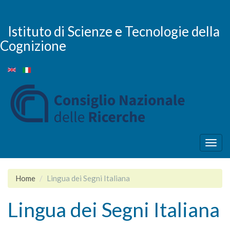
Salta
al
contenuto
Istituto di Scienze e Tecnologie della
principale
Cognizione
Togg
navig
Home
Lingua dei Segni Italiana
Lingua dei Segni Italiana