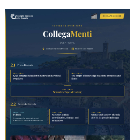
locandina.jpeg