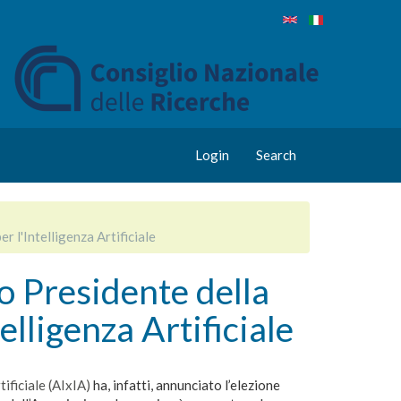
Login
Search
 l'Intelligenza Artificiale
o Presidente della
elligenza Artificiale
tificiale (AIxIA)
ha, infatti, annunciato l’elezione