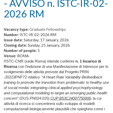
- AVVISO n. ISTC-IR-02-
2026 RM
Vacancy type:
Graduate Fellowships
Number:
ISTC-IR-02-2026 RM
Issue date:
Saturday, 17 January, 2026
Closing date:
Sunday, 25 January, 2026
Number of people:
1
Venue:
ROMA
l’ISTC-CNR (sede Roma) intende conferire
n. 1 Incarico di
Ricerca
con l’indizione di una Manifestazione di Interesse per lo
svolgimento delle attività previste dal Progetto PRIN
-20223PNF72 relativo
“
A Heart Rate Variability-Biofeedback
training to promote the transition from problematic to healthy use
of social media: integrating clinical applied psychophysiology
and computational modeling to target an emerging public-health
concern
” (DUS.PN024.015)
CUP B53C24007750006
, la cui
attività di ricerca si concentrerà sullo sviluppo di modelli
computazionali biologicamente plausibili che spieghino come i