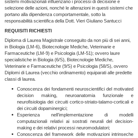
sistemi motivazionali influenzano i processi di decisione e
selezione delle azioni, nonché le alterazioni in questi sistemi che
portano alla dipendenza comportamentale, sotto la
responsabilità scientifica della Dott. Vieri Giuliano Santucci
REQUISITI RICHIESTI
Diploma di Laurea Magistrale conseguito da non più di sei anni,
in Biologia (LM-6), Biotecnologie Mediche, Veterinarie e
Farmaceutiche (LM-9) e Psicologia (LM-51); ovvero laure
specialistiche in Biologia (6/S), Biotecnologie Mediche,
Veterinarie e Farmaceutiche (9/S) e Psicologia (58/S), ovvero
Diplomi di Laurea (vecchio ordinamento) equiparati alle predette
.
classi di laurea
Conoscenza dei fondamenti neuroscientifici del motivated
decision making, neuroanatomia funzionale e
neurofisiologia dei circuiti cortico-striato-talamo-corticali e
dei circuiti dopaminergici;
Esperienza nell’implementazione di modelli
computazionali relativi ai sostrati neurali del decision-
making e dei relativi processi neuromodulatori;
Conoscenza del framework delle motivazioni intrinseche