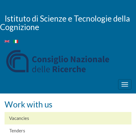
Skip
to
main
Istituto di Scienze e Tecnologie della
content
Cognizione
Togg
navig
Work with us
Vacancies
Tenders